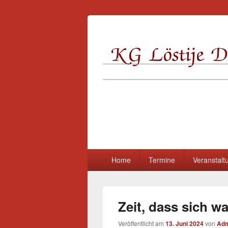
KG Löstije Do
Primäres
Home
Termine
Veranstalt
Menü
Zeit, dass sich w
Veröffentlicht am
13. Juni 2024
von
Ad