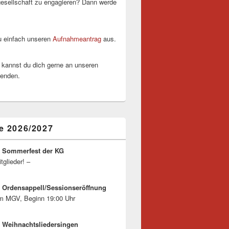
esellschaft zu engagieren? Dann werde
zu einfach unseren
Aufnahmeantrag
aus.
 kannst du dich gerne an unseren
wenden.
e 2026/2027
6 Sommerfest der KG
itglieder! –
6 Ordensappell/Sessionseröffnung
m MGV, Beginn 19:00 Uhr
6 Weihnachtsliedersingen