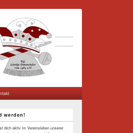
ntakt
ed werden!
-
ch
st dich aktiv im Vereinsleben unserer