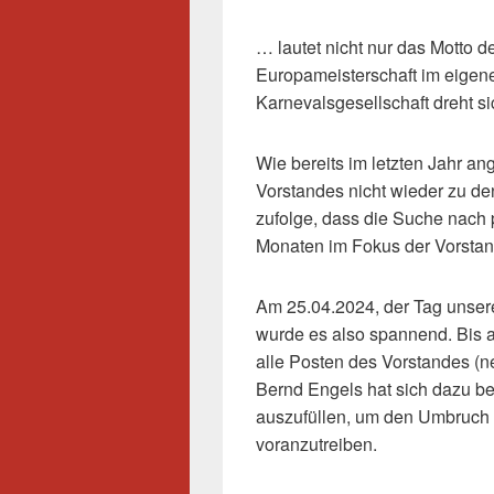
… lautet nicht nur das Motto 
Europameisterschaft im eigen
Karnevalsgesellschaft dreht sic
Wie bereits im letzten Jahr ang
Vorstandes nicht wieder zu de
zufolge, dass die Suche nach 
Monaten im Fokus der Vorstand
Am 25.04.2024, der Tag unser
wurde es also spannend. Bis a
alle Posten des Vorstandes (n
Bernd Engels hat sich dazu ber
auszufüllen, um den Umbruch i
voranzutreiben.