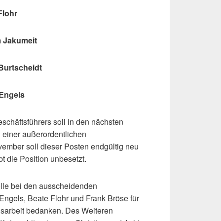
ohr
Jakumeit
tscheidt
gels
schäftsführers soll in den nächsten
n einer außerordentlichen
ember soll dieser Posten endgültig neu
bt die Position unbesetzt.
elle bei den ausscheidenden
Engels, Beate Flohr und Frank Bröse für
dsarbeit bedanken. Des Weiteren