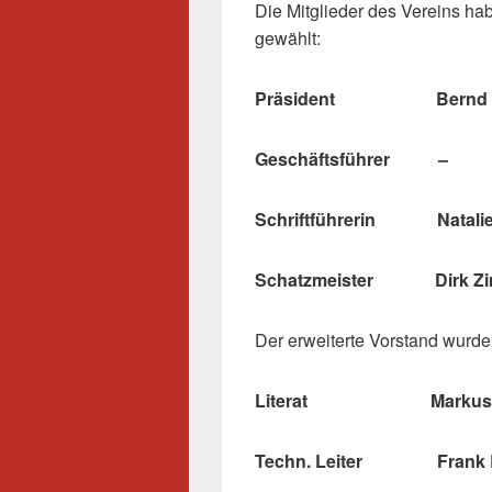
Die Mitglieder des Vereins ha
gewählt:
Präsident Bernd E
Geschäftsführer –
Schriftführerin Natalie
Schatzmeister Dirk Z
Der erweiterte Vorstand wurde 
Literat Markus Sc
Techn. Leiter Frank 