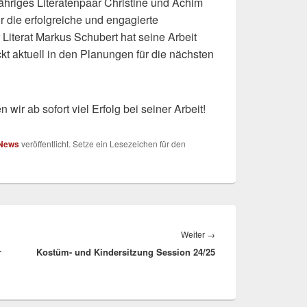
ähriges Literatenpaar Christine und Achim
 die erfolgreiche und engagierte
iterat Markus Schubert hat seine Arbeit
t aktuell in den Planungen für die nächsten
r ab sofort viel Erfolg bei seiner Arbeit!
News
veröffentlicht. Setze ein Lesezeichen für den
Nächster
Weiter
→
r
Kostüm- und Kindersitzung Session 24/25
Beitrag: