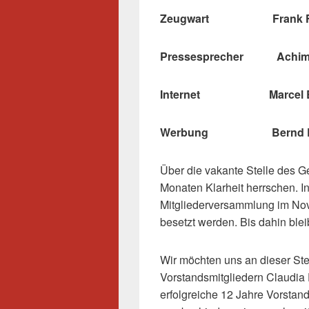
Zeugwart Frank Fl
Pressesprecher Achim 
Internet Marcel Bur
Werbung Bernd En
Über die vakante Stelle des Ge
Monaten Klarheit herrschen. I
Mitgliederversammlung im Nov
besetzt werden. Bis dahin blei
Wir möchten uns an dieser St
Vorstandsmitgliedern Claudia 
erfolgreiche 12 Jahre Vorstan