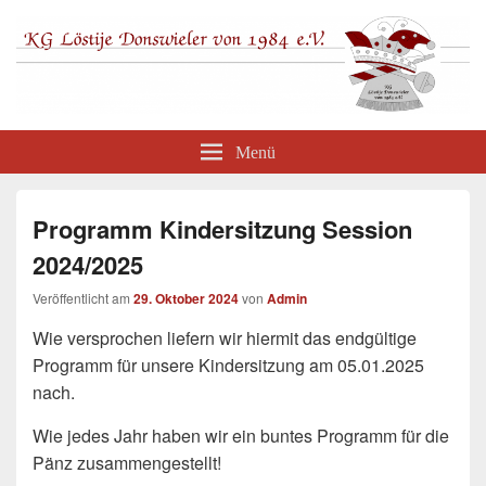
KG Löstije Donswieler von1984 e.V.
Menü
Programm Kindersitzung Session
2024/2025
Veröffentlicht am
29. Oktober 2024
von
Admin
Wie versprochen liefern wir hiermit das endgültige
Programm für unsere Kindersitzung am 05.01.2025
nach.
Wie jedes Jahr haben wir ein buntes Programm für die
Pänz zusammengestellt!