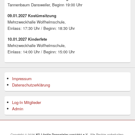
Tannenbaum Dansweiler, Beginn 19:00 Uhr
09.01.2027 Kostümsitzung
Mehrzweckhalle Wolfhelmschule,
Einlass: 17:30 Uhr / Beginn: 18:30 Uhr
10.01.2027 Kinderfete
Mehrzweckhalle Wolfhelmschule,
Einlass: 14:00 Uhr / Beginn: 15:00 Uhr
Impressum
Datenschutzerklärung
Log-In Mitglieder
Admin
Copyright © 2026
KG Löstije Donswieler von1984 e.V.
. Alle Rechte vorbehalten.