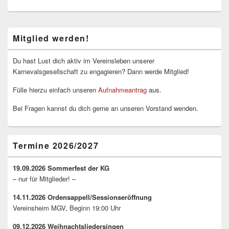
Primärer
Mitglied werden!
Seitenleisten-
Widgetbereich
Du hast Lust dich aktiv im Vereinsleben unserer
Karnevalsgesellschaft zu engagieren? Dann werde Mitglied!
Fülle hierzu einfach unseren
Aufnahmeantrag
aus.
Bei Fragen kannst du dich gerne an unseren Vorstand wenden.
Termine 2026/2027
19.09.2026 Sommerfest der KG
– nur für Mitglieder! –
14.11.2026 Ordensappell/Sessionseröffnung
Vereinsheim MGV, Beginn 19:00 Uhr
09.12.2026 Weihnachtsliedersingen