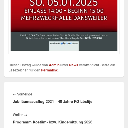
Dieser Eintrag wurde von
Admin
unter
News
veröffentlicht. Setze ein
Lesezeichen für den
Permalink
.
Beitragsnavigation
Vorheriger
←
Vorherige
Jubiläumsausflug 2024 – 40 Jahre KG Löstije
Beitrag:
Nächster
Weiter
→
Programm Kostüm- bzw. Kindersitzung 2026
Beitrag: