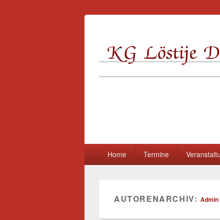
KG Löstije Do
Primäres
Home
Termine
Veranstalt
Menü
AUTORENARCHIV:
Admin