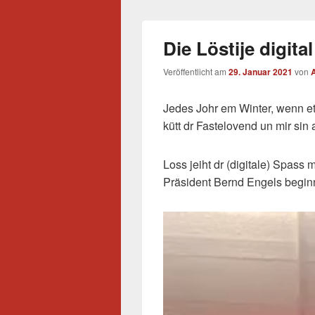
Die Löstije digital 
Veröffentlicht am
29. Januar 2021
von
Jedes Johr em Winter, wenn et
kütt dr Fastelovend un mir sin a
Loss jeiht dr (digitale) Spass
Präsident Bernd Engels beginn