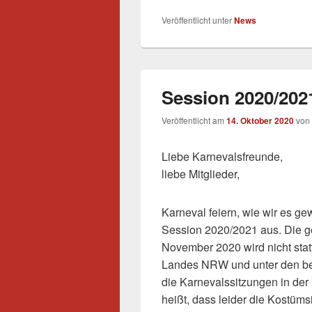
Veröffentlicht unter
News
Session 2020/202
Veröffentlicht am
14. Oktober 2020
von
Liebe Karnevalsfreunde,
liebe Mitglieder,
Karneval feiern, wie wir es ge
Session 2020/2021 aus. Die g
November 2020 wird nicht sta
Landes NRW und unter den be
die Karnevalssitzungen in de
heißt, dass leider die Kostüm