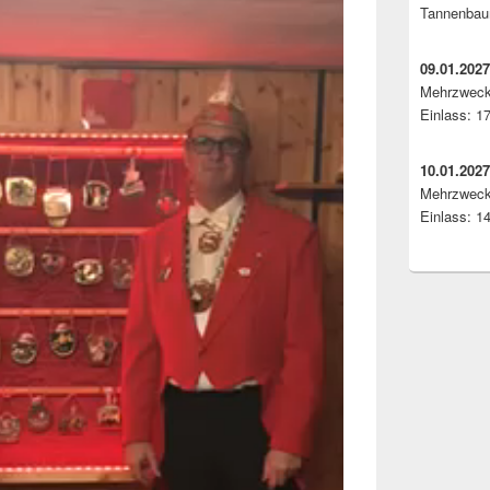
Tannenbaum
09.01.202
Mehrzweck
Einlass: 1
10.01.2027
Mehrzweck
Einlass: 1