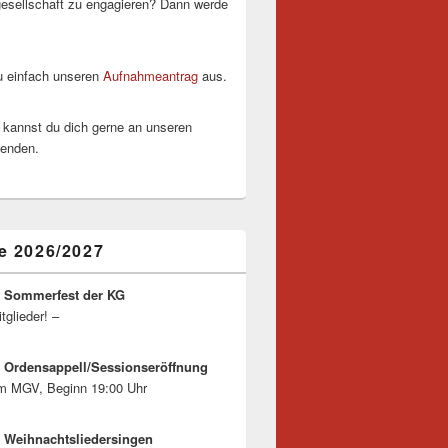
esellschaft zu engagieren? Dann werde
zu einfach unseren
Aufnahmeantrag
aus.
 kannst du dich gerne an unseren
wenden.
e 2026/2027
6 Sommerfest der KG
itglieder! –
6 Ordensappell/Sessionseröffnung
m MGV, Beginn 19:00 Uhr
6 Weihnachtsliedersingen