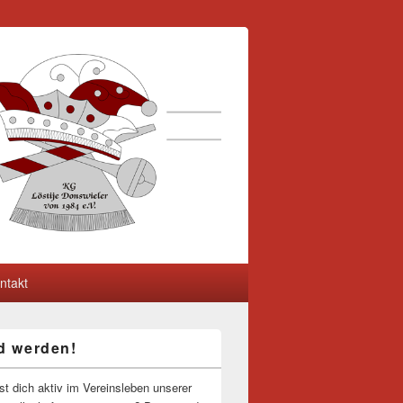
ntakt
ed werden!
-
ch
st dich aktiv im Vereinsleben unserer