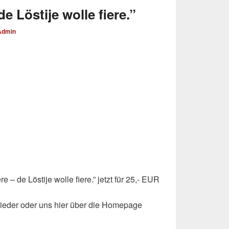
de Löstije wolle fiere.”
Admin
 – de Löstije wolle fiere.” jetzt für 25,- EUR
lieder oder uns hier über die Homepage