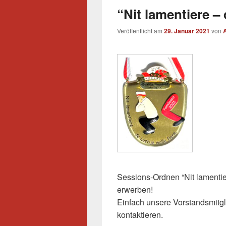
“Nit lamentiere – 
Veröffentlicht am
29. Januar 2021
von
Sessions-Ordnen “Nit lamentiere
erwerben!
Einfach unsere Vorstandsmitg
kontaktieren.