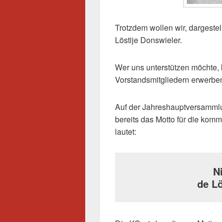
Trotzdem wollen wir, dargestel
Löstije Donswieler.
Wer uns unterstützen möchte, k
Vorstandsmitgliedern erwerbe
Auf der Jahreshauptversamml
bereits das Motto für die ko
lautet:
N
de Lö