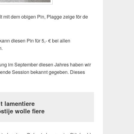
lt mit dem obigen Pin, Plagge zeige för de
ann diesen Pin für 5,- € bei allen
n.
ung im September diesen Jahres haben wir
mmende Session bekannt gegeben. Dieses
it lamentiere
stije wolle fiere