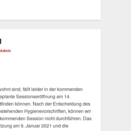
1
Admin
wohnt sind, fällt leider in der kommenden
eplante Sessionseröffnung am 14.
ttfinden können. Nach der Entscheidung des
stehenden Hygienevorschriften, können wir
r kommenden Session nicht durchführen. Das
sitzung am 9. Januar 2021 und die