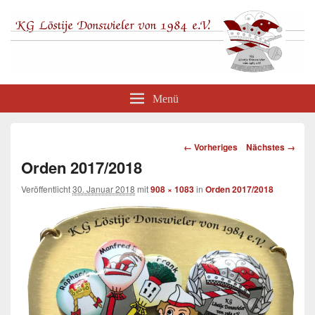
KG Löstije Donswieler von1984 e.V.
Menü
Bilder-
← Vorheriges
Nächstes →
Navigation
Orden 2017/2018
Veröffentlicht
30. Januar 2018
mit
908 × 1083
in
Orden 2017/2018