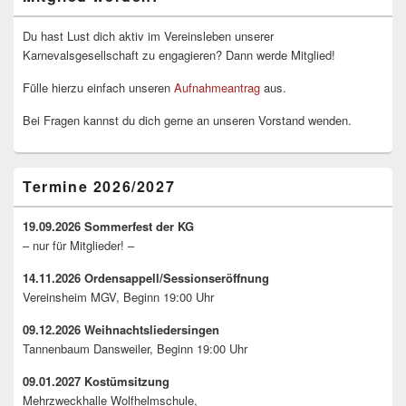
Seitenleisten-
Widgetbereich
Du hast Lust dich aktiv im Vereinsleben unserer
Karnevalsgesellschaft zu engagieren? Dann werde Mitglied!
Fülle hierzu einfach unseren
Aufnahmeantrag
aus.
Bei Fragen kannst du dich gerne an unseren Vorstand wenden.
Termine 2026/2027
19.09.2026 Sommerfest der KG
– nur für Mitglieder! –
14.11.2026 Ordensappell/Sessionseröffnung
Vereinsheim MGV, Beginn 19:00 Uhr
09.12.2026 Weihnachtsliedersingen
Tannenbaum Dansweiler, Beginn 19:00 Uhr
09.01.2027 Kostümsitzung
Mehrzweckhalle Wolfhelmschule,